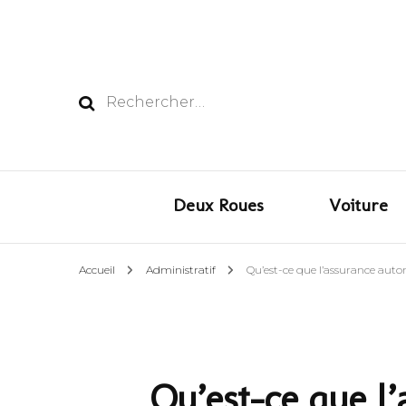
Rechercher :
Deux Roues
Voiture
Accueil
Administratif
Qu’est-ce que l’assurance autom
Qu’est-ce que l