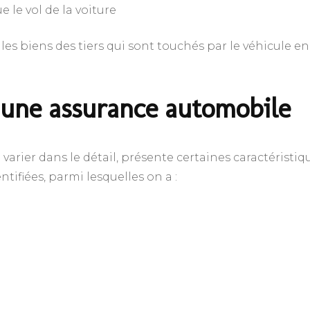
e le vol de la voiture
 les biens des tiers qui sont touchés par le véhicule en
d’une assurance automobile
varier dans le détail, présente certaines caractéristiq
ifiées, parmi lesquelles on a :