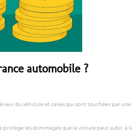
rance automobile ?
ntérieur du véhicule et celles qui sont touchées par une
le protège les dommages que la voiture peut subir, à l