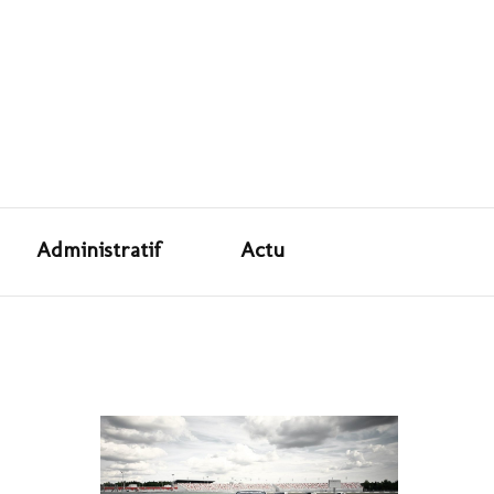
ité Auto
Administratif
Actu