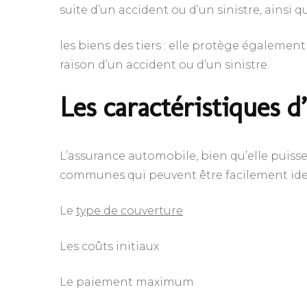
suite d’un accident ou d’un sinistre, ainsi qu
les biens des tiers : elle protège également
raison d’un accident ou d’un sinistre.
Les caractéristiques 
L’assurance automobile, bien qu’elle puisse 
communes qui peuvent être facilement ident
Le
type de couverture
Les coûts initiaux
Le paiement maximum