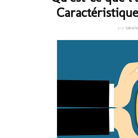
Caractéristique
par
label