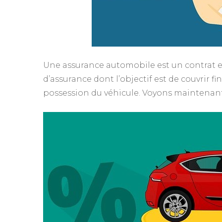
Une assurance automobile est un contrat e
d’assurance dont l’objectif est de couvrir fi
possession du véhicule. Voyons maintenant