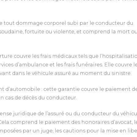
vre tout dommage corporel subi par le conducteur du
, soudaine, fortuite ou violente, et comprend la mort ou
ture couvre les frais médicaux tels que l’hospitalisati
vices d’ambulance et les frais funéraires. Elle couvre l
vant dans le véhicule assuré au moment du sinistre.
nt d’automobile : cette garantie couvre le paiement de
 en cas de décès du conducteur.
éfense juridique de l’assuré ou du conducteur du véhicu
Cela comprend le paiement des honoraires d’avocat, l
mposées par un juge, les cautions pour la mise en libe