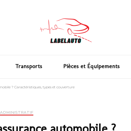
L'actual
Transports
Pièces et Équipements
obile ? Caractéristiques, types et couverture
ADMINISTRATIF
’assurance automobile ?