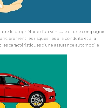
ntre le propriétaire d’un véhicule et une compagnie
nancièrement les risques liés à la conduite et à la
 les caractéristiques d’une assurance automobile