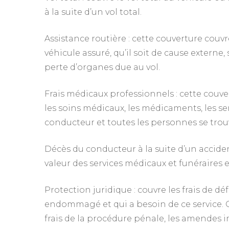
à la suite d’un vol total.
Assistance routière : cette couverture cou
véhicule assuré, qu’il soit de cause externe
perte d’organes due au vol.
Frais médicaux professionnels : cette couver
les soins médicaux, les médicaments, les ser
conducteur et toutes les personnes se trou
Décès du conducteur à la suite d’un accide
valeur des services médicaux et funéraires
Protection juridique : couvre les frais de d
endommagé et qui a besoin de ce service. 
frais de la procédure pénale, les amendes i