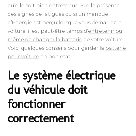
qu’elle soit bien entretenue. Si elle présente
des signes de fatigues ou si un manque
d’Énergie est perçu lorsque vous démarrez la
voiture, il est peut-être temps d’
entretenir ou
même de changer la batterie
de votre voiture.
Voici quelques conseils pour garder la
batterie
pour voiture
en bon état :
Le système électrique
du véhicule doit
fonctionner
correctement