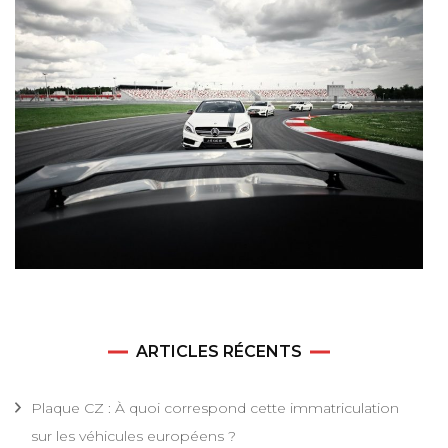
ARTICLES RÉCENTS
Plaque CZ : À quoi correspond cette immatriculation
sur les véhicules européens ?