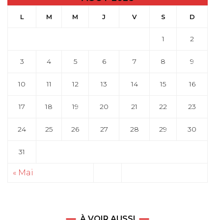
L
M
M
J
V
S
D
1
2
3
4
5
6
7
8
9
10
11
12
13
14
15
16
17
18
19
20
21
22
23
24
25
26
27
28
29
30
31
« Mai
À VOIR AUSSI