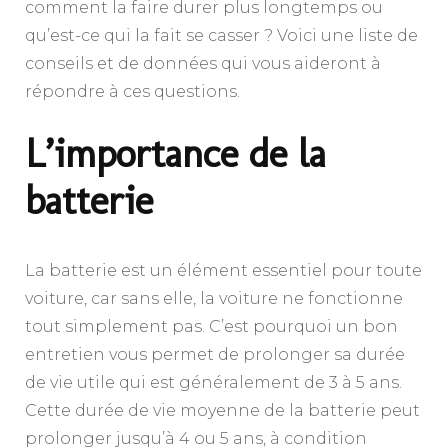
comment la faire durer plus longtemps ou
qu’est-ce qui la fait se casser ? Voici une liste de
conseils et de données qui vous aideront à
répondre à ces questions.
L’importance de la
batterie
La batterie est un élément essentiel pour toute
voiture, car sans elle, la voiture ne fonctionne
tout simplement pas. C’est pourquoi un bon
entretien vous permet de prolonger sa durée
de vie utile qui est généralement de 3 à 5 ans.
Cette durée de vie moyenne de la batterie peut
prolonger jusqu’à 4 ou 5 ans, à condition