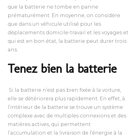
que la batterie ne tombe en panne
prématurément. En moyenne, on considère
que dans un véhicule utilisé pour les
déplacements domicile-travail et les voyages et
qui est en bon état, la batterie peut durer trois
ans.
Tenez bien la batterie
Si la batterie n’est pas bien fixée à la voiture,
elle se détériorera plus rapidement. En effet, à
l’intérieur de la batterie se trouve un système
complexe avec de multiples connexions et des
matières actives, qui permettent
l’accumulation et la livraison de l’énergie à la