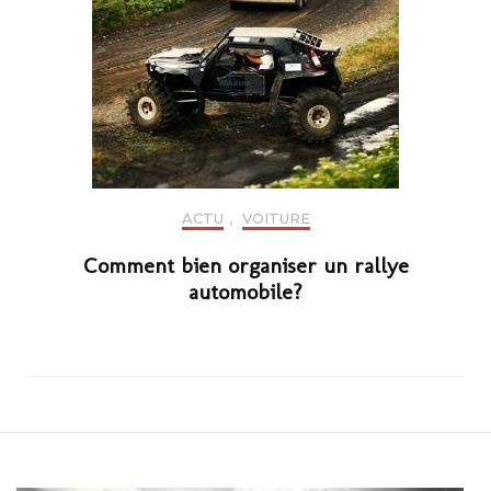
ACTU
,
VOITURE
Comment bien organiser un rallye
automobile?