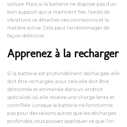
voiture. Mais, si la batterie ne dispose pas d’un
bon support qui la maintient fixe, l’excès de
vibrations va détacher ces connexions et la
matière active. Cela peut l’endommager de
façon définitive.
Apprenez à la recharger
Si la batterie est profondément déchargée, elle
doit être rechargée, pour cela elle doit être
démontée et emmenée dans un endroit
spécialisé, où elle recevra une charge lente et
contrôlée. Lorsque la batterie ne fonctionne
pas pour des raisons autres que les décharges
profondes, vous pouvez appliquer ce que l’on