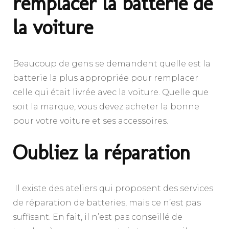
remplacer la batterie de
la voiture
Beaucoup de gens se demandent quelle est la
batterie la plus appropriée pour remplacer
celle qui était livrée avec la voiture. Quelle que
soit la marque, vous devez acheter la bonne
pour votre voiture et ses accessoires.
Oubliez la réparation
Il existe des ateliers qui proposent des services
de réparation de batteries, mais ce n’est pas
suffisant. En fait, il n’est pas conseillé de