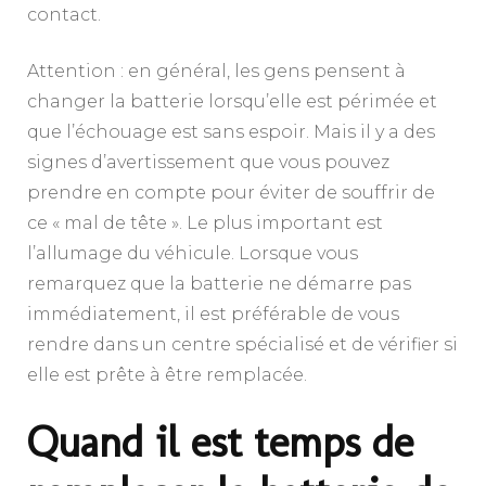
contact.
Attention : en général, les gens pensent à
changer la batterie lorsqu’elle est périmée et
que l’échouage est sans espoir. Mais il y a des
signes d’avertissement que vous pouvez
prendre en compte pour éviter de souffrir de
ce « mal de tête ». Le plus important est
l’allumage du véhicule. Lorsque vous
remarquez que la batterie ne démarre pas
immédiatement, il est préférable de vous
rendre dans un centre spécialisé et de vérifier si
elle est prête à être remplacée.
Quand il est temps de