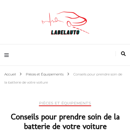
L'actualité Auto
Accueil
Pièces et Équipements
Conseils pour prendre soin de
la batterie de votre voiture
PIÈCES ET ÉQUIPEMENTS
Conseils pour prendre soin de la
batterie de votre voiture