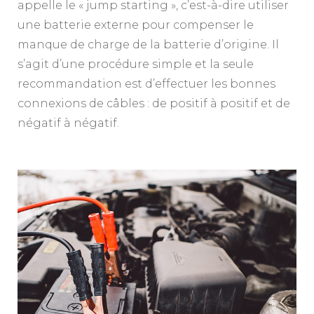
appelle le « jump starting », c’est-à-dire utiliser
une batterie externe pour compenser le
manque de charge de la batterie d’origine. Il
s’agit d’une procédure simple et la seule
recommandation est d’effectuer les bonnes
connexions de câbles : de positif à positif et de
négatif à négatif.