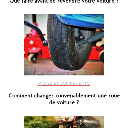
Que faire avant de revendre votre voiture ?
PIÈCES ET ÉQUIPEMENTS
Comment changer convenablement une roue
de voiture ?