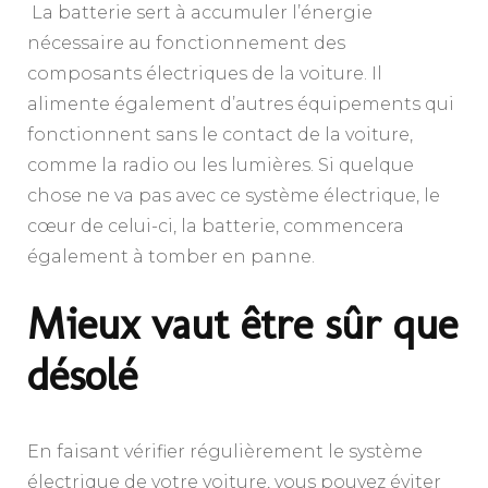
La batterie sert à accumuler l’énergie
nécessaire au fonctionnement des
composants électriques de la voiture. Il
alimente également d’autres équipements qui
fonctionnent sans le contact de la voiture,
comme la radio ou les lumières. Si quelque
chose ne va pas avec ce système électrique, le
cœur de celui-ci, la batterie, commencera
également à tomber en panne.
Mieux vaut être sûr que
désolé
En faisant vérifier régulièrement le système
électrique de votre voiture, vous pouvez éviter