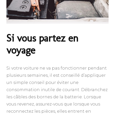
Si vous partez en
voyage
Si votre voiture ne va pas fonctionner pendant
plusieurs semaines, il est conseillé d’appliquer
un simple conseil pour éviter une
consommation inutile de courant. Débranchez
les câbles des bornes de la batterie. Lorsque
vous revenez, assurez-vous que lorsque vous
reconnectez les pièces, elles entrent en