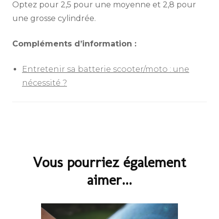
Optez pour 2,5 pour une moyenne et 2,8 pour
une grosse cylindrée.
Compléments d’information :
Entretenir sa batterie scooter/moto : une
nécessité ?
Navigation
d'article
Vous pourriez également
aimer...