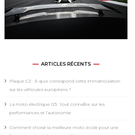
ARTICLES RÉCENTS
Plaque CZ : À quoi correspond cette immatriculation
sur les véhicules européens ?
La moto électrique 125 : tout connaître sur les
performances et l’autonomie
Comment choisir la meilleure moto école pour une