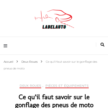
L'actualité Auto
Accueil
Deux Roues
Ce qu’il faut savoir sur le gonflage des
pneus de moto
DEUX ROUES
,
PIÈCES ET ÉQUIPEMENTS
Ce qu’il faut savoir sur le
gonflage des pneus de moto