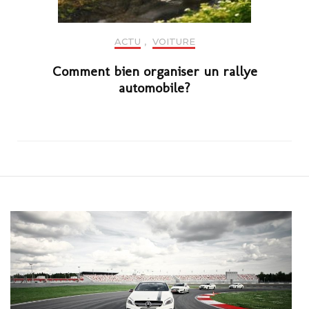
ACTU
,
VOITURE
Comment bien organiser un rallye
automobile?