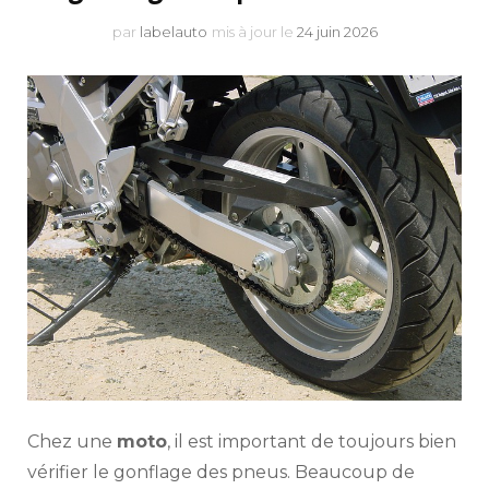
par
labelauto
mis à jour le
24 juin 2026
Chez une
moto
, il est important de toujours bien
vérifier le gonflage des pneus. Beaucoup de