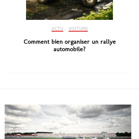
ACTU
,
VOITURE
Comment bien organiser un rallye
automobile?