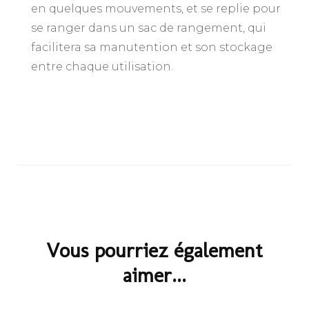
en quelques mouvements, et se replie pour
se ranger dans un sac de rangement, qui
facilitera sa manutention et son stockage
entre chaque utilisation.
Navigation
d'article
Vous pourriez également
aimer...