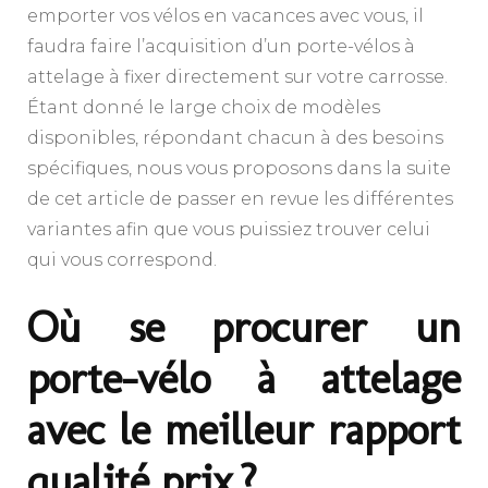
emporter vos vélos en vacances avec vous, il
faudra faire l’acquisition d’un porte-vélos à
attelage à fixer directement sur votre carrosse.
Étant donné le large choix de modèles
disponibles, répondant chacun à des besoins
spécifiques, nous vous proposons dans la suite
de cet article de passer en revue les différentes
variantes afin que vous puissiez trouver celui
qui vous correspond.
Où se procurer un
porte-vélo à attelage
avec le meilleur rapport
qualité prix ?