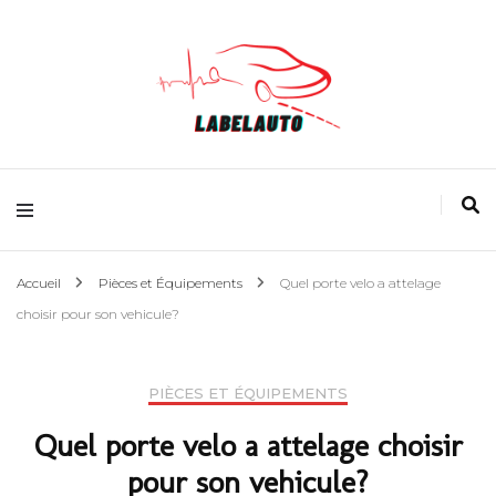
L'actualité Auto
Accueil
Pièces et Équipements
Quel porte velo a attelage
choisir pour son vehicule?
PIÈCES ET ÉQUIPEMENTS
Quel porte velo a attelage choisir
pour son vehicule?