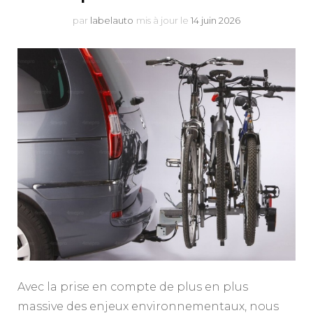
par
labelauto
mis à jour le
14 juin 2026
Avec la prise en compte de plus en plus
massive des enjeux environnementaux, nous