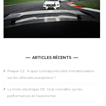
ARTICLES RÉCENTS
Plaque CZ : À quoi correspond cette immatriculation
sur les véhicules européens ?
La moto électrique 125 : tout connaître sur les
performances et l’autonomie