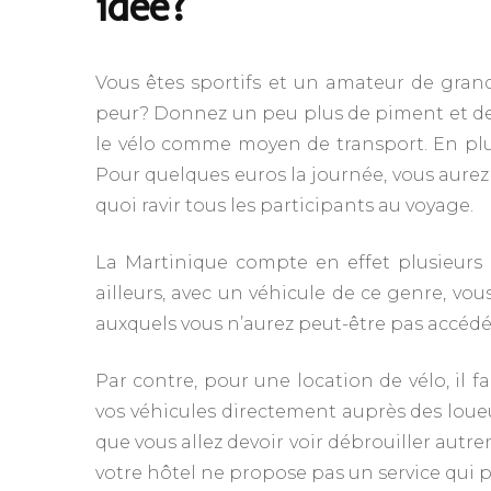
idée?
Vous êtes sportifs et un amateur de grand
peur? Donnez un peu plus de piment et de l
le vélo comme moyen de transport. En plus
Pour quelques euros la journée, vous aurez
quoi ravir tous les participants au voyage.
La Martinique compte en effet plusieurs k
ailleurs, avec un véhicule de ce genre, vou
auxquels vous n’aurez peut-être pas accédé
Par contre, pour une location de vélo, il f
vos véhicules directement auprès des loueur
que vous allez devoir voir débrouiller autr
votre hôtel ne propose pas un service qui p