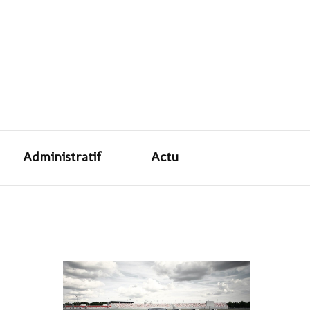
ité Auto
Administratif
Actu