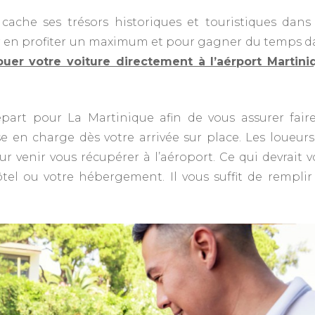
 cache ses trésors historiques et touristiques dans 
ur en profiter un maximum et pour gagner du temps d
ouer votre voiture directement à l’aérport Martini
part pour La Martinique afin de vous assurer faire
e en charge dès votre arrivée sur place. Les loueurs
r venir vous récupérer à l’aéroport. Ce qui devrait 
 hôtel ou votre hébergement. Il vous suffit de rempli