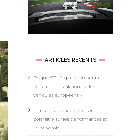
ARTICLES RÉCENTS
Plaque CZ : À quoi correspond
cette immatriculation sur les
véhicules européens ?
La moto électrique 125 : tout
connaître sur les performances et
l’autonomie