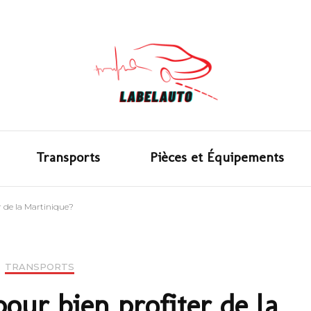
L'actual
Transports
Pièces et Équipements
 de la Martinique?
TRANSPORTS
our bien profiter de la