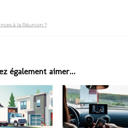
ances à la Réunion ?
ez également aimer...