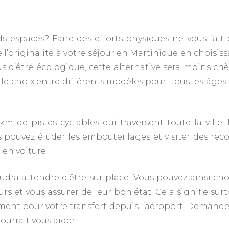
s espaces? Faire des efforts physiques ne vous fait 
’originalité à votre séjour en Martinique en choisis
 d’être écologique, cette alternative sera moins chè
 le choix entre différents modèles pour tous les âges
m de pistes cyclables qui traversent toute la ville.
s pouvez éluder les embouteillages et visiter des rec
 en voiture.
audra attendre d’être sur place. Vous pouvez ainsi cho
s et vous assurer de leur bon état. Cela signifie sur
ement pour votre transfert depuis l’aéroport. Demande
ourrait vous aider.