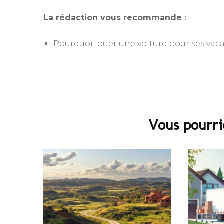
La rédaction vous recommande :
Pourquoi louer une voiture pour ses vac
Navigation
d'article
Vous pourri