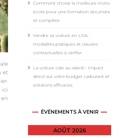
Comment choisir la meilleure moto
école pour une formation sécurisée
et complète
Vendre sa voiture en LOA :
modalités pratiques et clauses
contractuelles à vérifier
éale
La voiture cale au ralenti : Impact
 et
direct sur votre budget carburant et
ier.
solutions efficaces
ici
 en
ÉVÉNEMENTS À VENIR
AOÛT 2026