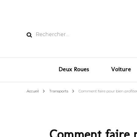
Rechercher :
Deux Roues
Voiture
Accueil
Transports
Comment faire pour bien profiter
Comment faire p