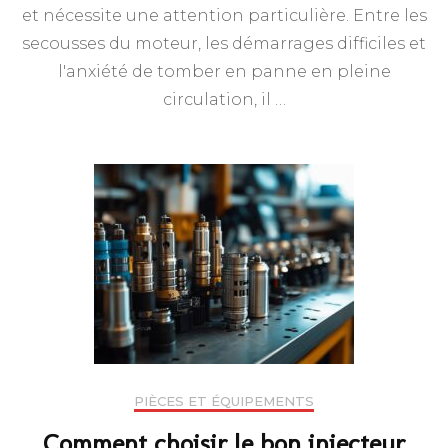
et nécessite une attention particulière. Entre les
secousses du moteur, les démarrages difficiles et
l'anxiété de tomber en panne en pleine
circulation, il …
PIÈCES ET ÉQUIPEMENTS
Comment choisir le bon injecteur