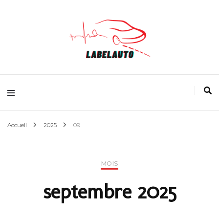
L'actualité Auto
Accueil
2025
09
MOIS
septembre 2025