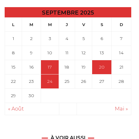
SEPTEMBRE 2025
L
M
M
J
V
S
D
1
2
3
4
5
6
7
8
9
10
11
12
13
14
15
16
17
18
19
20
21
22
23
24
25
26
27
28
29
30
« Août
Mai »
À VOIR AUSSI